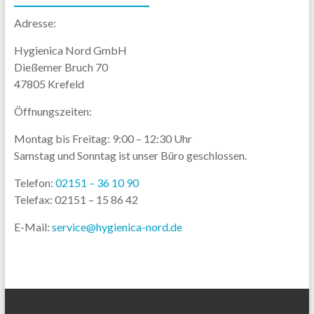
Adresse:
Hygienica Nord GmbH
Dießemer Bruch 70
47805 Krefeld
Öffnungszeiten:
Montag bis Freitag: 9:00 – 12:30 Uhr
Samstag und Sonntag ist unser Büro geschlossen.
Telefon:
02151 – 36 10 90
Telefax: 02151 – 15 86 42
E-Mail:
service@hygienica-nord.de