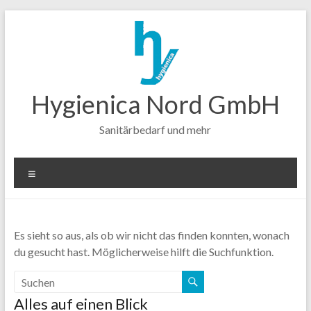
Zum
Inhalt
springen
Hygienica Nord GmbH
Sanitärbedarf und mehr
Menü
Es sieht so aus, als ob wir nicht das finden konnten, wonach
du gesucht hast. Möglicherweise hilft die Suchfunktion.
Alles auf einen Blick